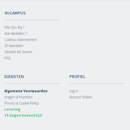
4UCAMPUS
Wie Zijn Wij ?
Hoe Bestellen ?
Cadeau Abonnement
10 Voordelen
Sleutels tot Succes
FAQ
DIENSTEN
PROFIEL
Algemene Voorwaarden
Log In
Vragen of Klachten
Account Maken
Privacy & Cookie Policy
Levering
14 dagen bedenktijd