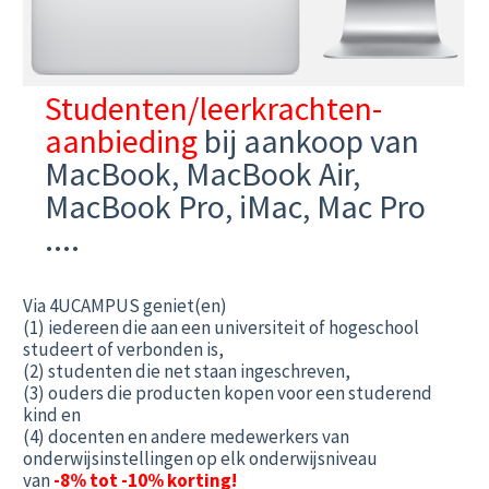
Studenten/leerkrachten-
aanbieding
bij aankoop van
MacBook, MacBook Air,
MacBook Pro, iMac, Mac Pro
....
Via 4UCAMPUS geniet(en)
(1) iedereen die aan een universiteit of hogeschool
studeert of verbonden is,
(2) studenten die net staan ingeschreven,
(3) ouders die producten kopen voor een studerend
kind en
(4) docenten en andere medewerkers van
onderwijsinstellingen op elk onderwijsniveau
van
-8% tot -10% korting!