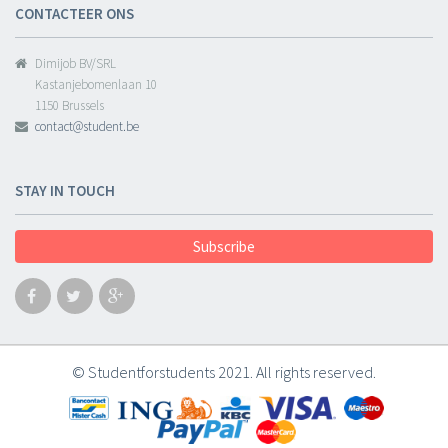
CONTACTEER ONS
Dimijob BV/SRL
Kastanjebomenlaan 10
1150 Brussels
contact@student.be
STAY IN TOUCH
Subscribe
© Studentforstudents 2021. All rights reserved.