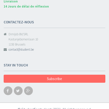
Livraison
14 Jours de délai de réflexion
CONTACTEZ-NOUS
Dimijob BV/SRL
Kastanjebomenlaan 10
1150 Brussels
contact@student.be
STAY IN TOUCH
Subscribe